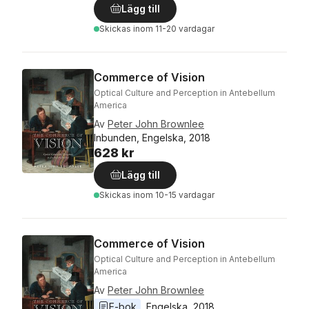
Lägg till
Skickas
inom 11-20 vardagar
Commerce of Vision
Optical Culture and Perception in Antebellum
America
Av
Peter John Brownlee
Inbunden, Engelska, 2018
628 kr
Lägg till
Skickas
inom 10-15 vardagar
Commerce of Vision
Optical Culture and Perception in Antebellum
America
Av
Peter John Brownlee
E-bok
Engelska
, 
2018