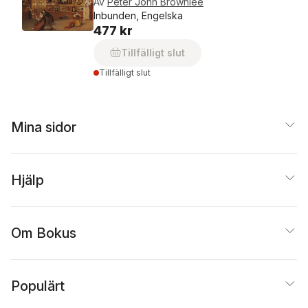
Av
Peter John Brownlee
Inbunden, Engelska
477 kr
Tillfälligt slut
Tillfälligt slut
Mina sidor
Hjälp
Om Bokus
Populärt