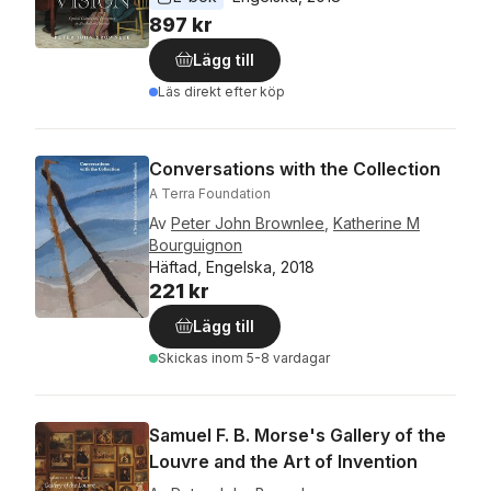
897 kr
Lägg till
Läs direkt efter köp
Conversations with the Collection
A Terra Foundation
Av
Peter John Brownlee
,
Katherine M
Bourguignon
Häftad, Engelska, 2018
221 kr
Lägg till
Skickas
inom 5-8 vardagar
Samuel F. B. Morse's Gallery of the
Louvre and the Art of Invention