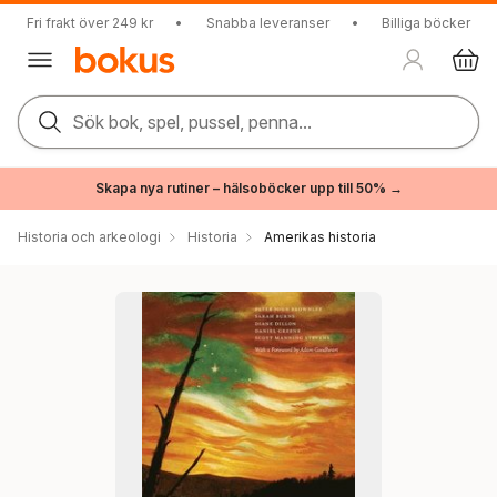
Fri frakt över 249 kr
•
Snabba leveranser
•
Billiga böcker
Sök bok, spel, pussel, penna...
Skapa nya rutiner – hälsoböcker upp till 50% →
Historia och arkeologi
Historia
Amerikas historia