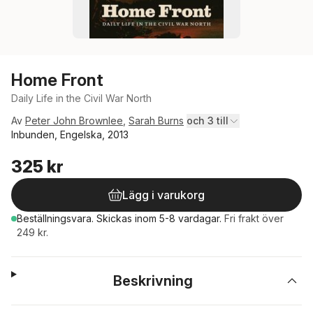
Home Front
Daily Life in the Civil War North
Av
Peter John Brownlee
,
Sarah Burns
och 3 till
Inbunden, Engelska, 2013
325 kr
Lägg i varukorg
Beställningsvara.
Skickas
inom 5-8 vardagar
.
Fri frakt över
249 kr.
Beskrivning