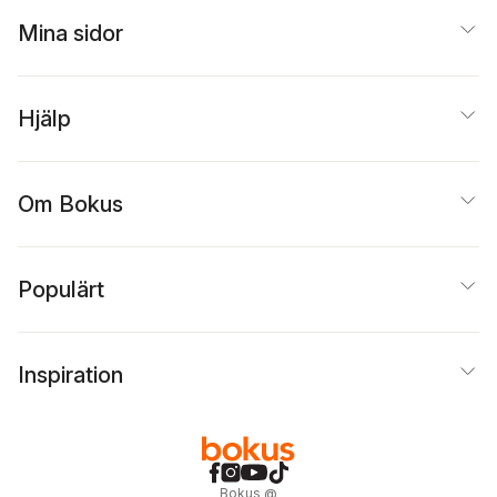
Mina sidor
Hjälp
Om Bokus
Populärt
Inspiration
Bokus
@