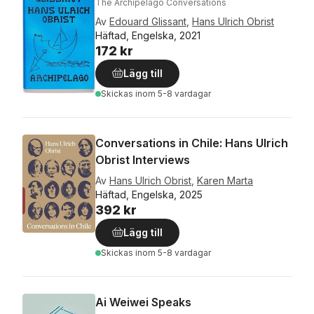
The Archipelago Conversations
Av
Edouard Glissant
,
Hans Ulrich Obrist
Häftad, Engelska, 2021
172 kr
Lägg till
Skickas
inom 5-8 vardagar
Conversations in Chile: Hans Ulrich
Obrist Interviews
Av
Hans Ulrich Obrist
,
Karen Marta
Häftad, Engelska, 2025
392 kr
Lägg till
Skickas
inom 5-8 vardagar
Ai Weiwei Speaks