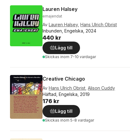
Lauren Halsey
emajendat
Av
Lauren Halsey
,
Hans Ulrich Obrist
Inbunden, Engelska, 2024
440 kr
Lägg till
Skickas
inom 7-10 vardagar
Creative Chicago
Av
Hans Ulrich Obrist
,
Alison Cuddy
Häftad, Engelska, 2019
176 kr
Lägg till
Skickas
inom 5-8 vardagar