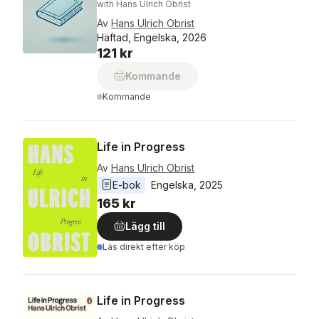
with Hans Ulrich Obrist
Av
Hans Ulrich Obrist
Häftad, Engelska, 2026
121 kr
Kommande
Kommande
Life in Progress
Av
Hans Ulrich Obrist
E-bok
Engelska
, 
2025
165 kr
Lägg till
Läs direkt efter köp
Life in Progress