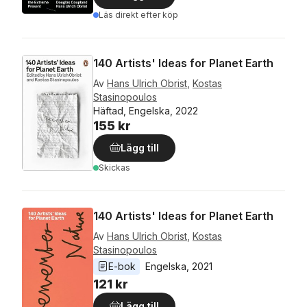
Läs direkt efter köp
140 Artists' Ideas for Planet Earth
Av
Hans Ulrich Obrist
,
Kostas
Stasinopoulos
Häftad, Engelska, 2022
155 kr
Lägg till
Skickas
140 Artists' Ideas for Planet Earth
Av
Hans Ulrich Obrist
,
Kostas
Stasinopoulos
E-bok
Engelska
, 
2021
121 kr
Lägg till