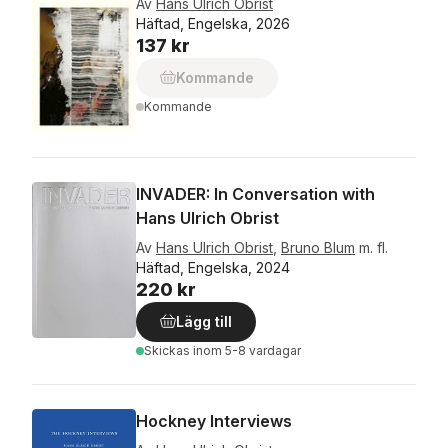
Av
Hans Ulrich Obrist
Häftad, Engelska, 2026
137 kr
Kommande
Kommande
INVADER: In Conversation with
Hans Ulrich Obrist
Av
Hans Ulrich Obrist
,
Bruno Blum
m. fl.
Häftad, Engelska, 2024
220 kr
Lägg till
Skickas
inom 5-8 vardagar
Hockney Interviews