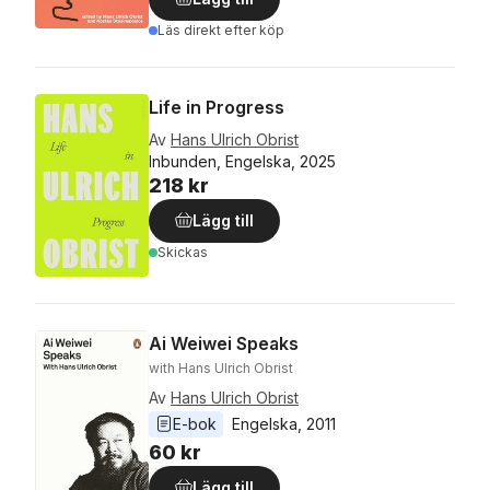
Läs direkt efter köp
Life in Progress
Av
Hans Ulrich Obrist
Inbunden, Engelska, 2025
218 kr
Lägg till
Skickas
Ai Weiwei Speaks
with Hans Ulrich Obrist
Av
Hans Ulrich Obrist
E-bok
Engelska
, 
2011
60 kr
Lägg till