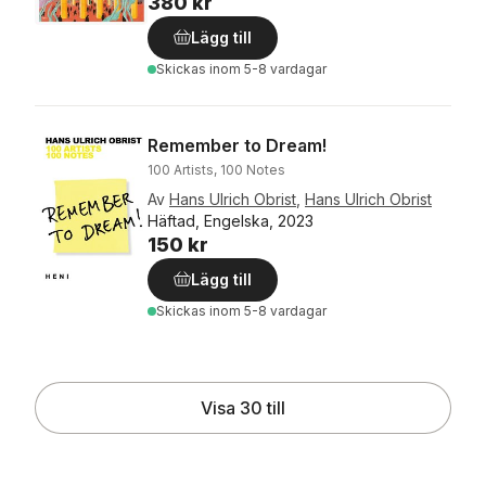
380 kr
Lägg till
Skickas
inom 5-8 vardagar
Remember to Dream!
100 Artists, 100 Notes
Av
Hans Ulrich Obrist
,
Hans Ulrich Obrist
Häftad, Engelska, 2023
150 kr
Lägg till
Skickas
inom 5-8 vardagar
Visa 30 till