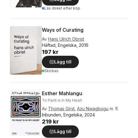
Läs direkt efter köp
Ways of Curating
Av
Hans Ulrich Obrist
Häftad, Engelska, 2016
197 kr
Lägg till
Skickas
Esther Mahlangu
To Paint is in My Heart
Av
Thomas Girst
,
Azu Nwagbogu
m. fl.
Inbunden, Engelska, 2024
219 kr
Lägg till