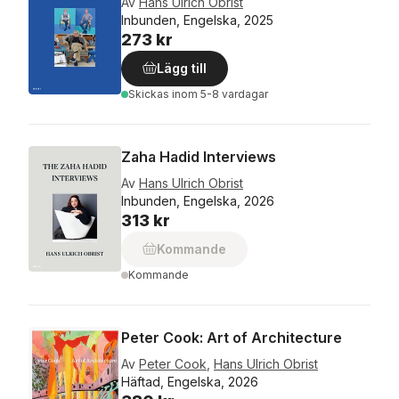
Av
Hans Ulrich Obrist
Inbunden, Engelska, 2025
273 kr
Lägg till
Skickas
inom 5-8 vardagar
Zaha Hadid Interviews
Av
Hans Ulrich Obrist
Inbunden, Engelska, 2026
313 kr
Kommande
Kommande
Peter Cook: Art of Architecture
Av
Peter Cook
,
Hans Ulrich Obrist
Häftad, Engelska, 2026