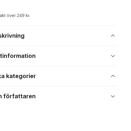
rakt över 249 kr.
skrivning
tinformation
ka kategorier
 författaren