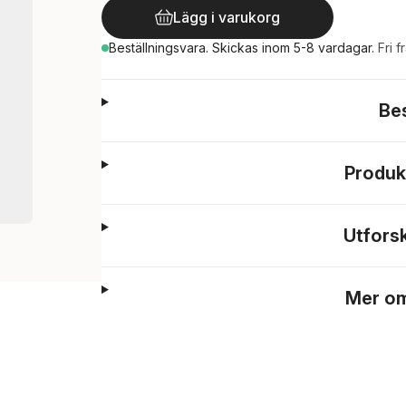
Lägg i varukorg
Beställningsvara.
Skickas
inom 5-8 vardagar
.
Fri f
Be
Produk
Utfors
Mer om