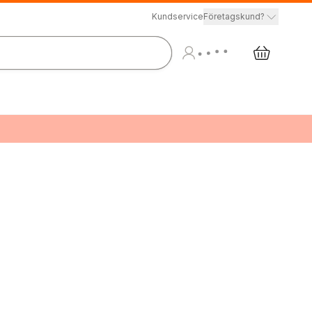
Kundservice
Företagskund?