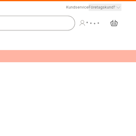
Kundservice
Företagskund?