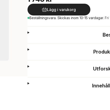
Lägg i varukorg
Beställningsvara.
Skickas
inom 10-15 vardagar
.
Fri
Be
Produk
Utfors
Innehål