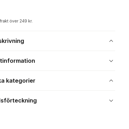
 frakt över 249 kr.
skrivning
tinformation
ka kategorier
lsförteckning