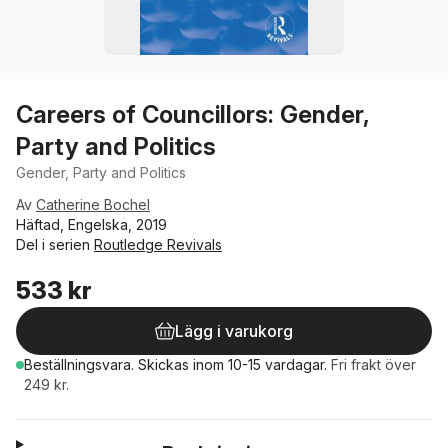
Careers of Councillors: Gender,
Party and Politics
Gender, Party and Politics
Av
Catherine Bochel
Häftad, Engelska, 2019
Del i serien
Routledge Revivals
533 kr
Lägg i varukorg
Beställningsvara.
Skickas
inom 10-15 vardagar
.
Fri frakt över
249 kr.