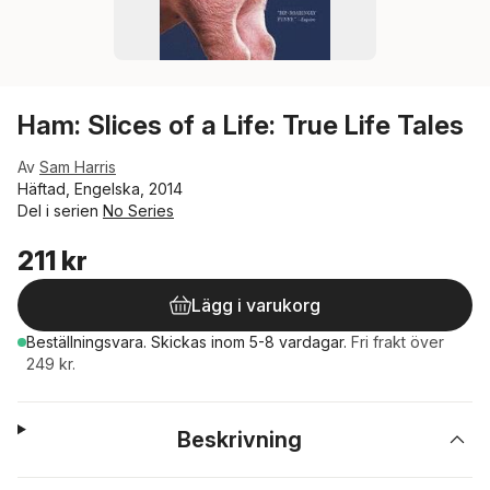
Ham: Slices of a Life: True Life Tales
Av
Sam Harris
Häftad, Engelska, 2014
Del i serien
No Series
211 kr
Lägg i varukorg
Beställningsvara.
Skickas
inom 5-8 vardagar
.
Fri frakt över
249 kr.
Beskrivning