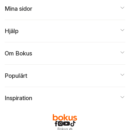
Mina sidor
Hjälp
Om Bokus
Populärt
Inspiration
Bokus
@