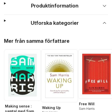
Produktinformation
Utforska kategorier
Hoppa över listan
Mer från samma författare
Free Will
Making sense :
Waking Up
Sam Harris
samtal med Sam