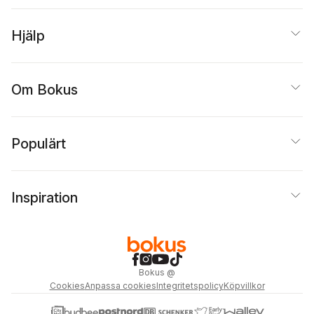
Hjälp
Om Bokus
Populärt
Inspiration
Bokus
@
Cookies
Anpassa cookies
Integritetspolicy
Köpvillkor