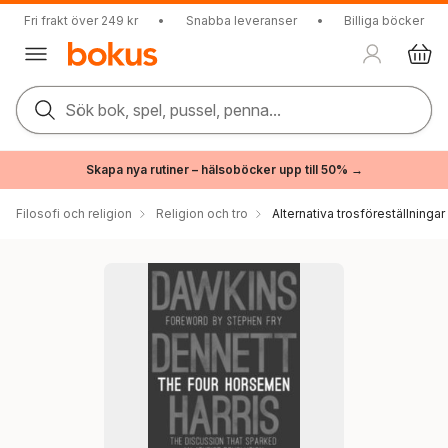
Fri frakt över 249 kr
•
Snabba leveranser
•
Billiga böcker
Sök bok, spel, pussel, penna...
Skapa nya rutiner – hälsoböcker upp till 50% →
Filosofi och religion
Religion och tro
Alternativa trosföreställningar