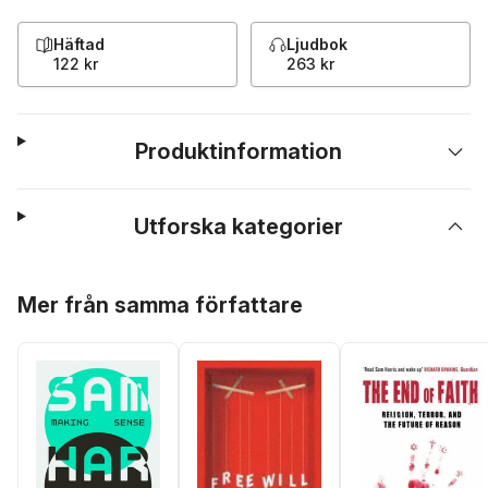
Häftad
Ljudbok
122 kr
263 kr
Produktinformation
Utforska kategorier
Hoppa över listan
Mer från samma författare