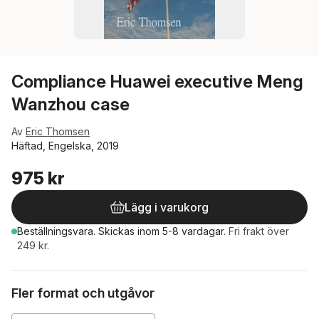
Compliance Huawei executive Meng
Wanzhou case
Av
Eric Thomsen
Häftad, Engelska, 2019
975 kr
Lägg i varukorg
Beställningsvara.
Skickas
inom 5-8 vardagar
.
Fri frakt över
249 kr.
Fler format och utgåvor