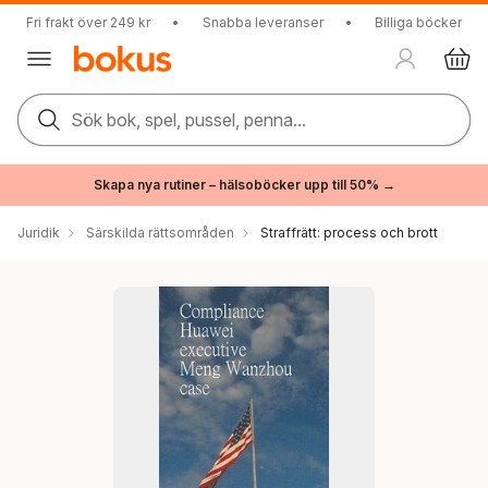
Fri frakt över 249 kr
•
Snabba leveranser
•
Billiga böcker
Sök bok, spel, pussel, penna...
Skapa nya rutiner – hälsoböcker upp till 50% →
Juridik
Särskilda rättsområden
Straffrätt: process och brott