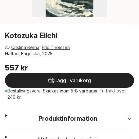
Kotozuka Eiichi
Av
Cristina Berna
,
Eric Thomsen
Häftad, Engelska, 2025
557 kr
Lägg i varukorg
Beställningsvara.
Skickas
inom 5-8 vardagar
.
Fri frakt över
249 kr.
Produktinformation