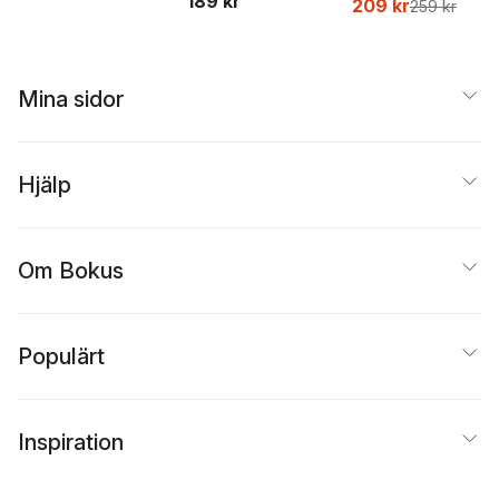
189 kr
209 kr
259 kr
Beer
Mina sidor
Hjälp
Om Bokus
Populärt
Inspiration