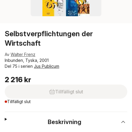
Selbstverpflichtungen der
Wirtschaft
Av
Walter Frenz
Inbunden, Tyska, 2001
Del 75 i serien
Jus Publicum
2 216 kr
Tillfälligt slut
Tillfälligt slut
Beskrivning