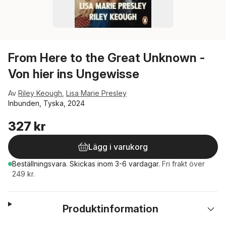
From Here to the Great Unknown -
Von hier ins Ungewisse
Av
Riley Keough
,
Lisa Marie Presley
Inbunden, Tyska, 2024
327 kr
Lägg i varukorg
Beställningsvara.
Skickas
inom 3-6 vardagar
.
Fri frakt över
249 kr.
Produktinformation