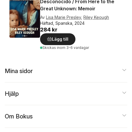
Desconocido / From Here to the
Great Unknown: Memoir
Av
Lisa Marie Presley
,
Riley Keough
Häftad, Spanska, 2024
284 kr
Lägg till
Skickas
inom 3-6 vardagar
Mina sidor
Hjälp
Om Bokus