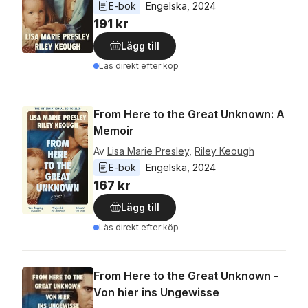
E-bok
Engelska
, 
2024
191 kr
Lägg till
Läs direkt efter köp
From Here to the Great Unknown: A
Memoir
Av
Lisa Marie Presley
,
Riley Keough
E-bok
Engelska
, 
2024
167 kr
Lägg till
Läs direkt efter köp
From Here to the Great Unknown -
Von hier ins Ungewisse