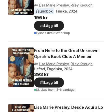
Av
Lisa Marie Presley
,
Riley Keough
Ljudbok
Finska
, 
2024
196 kr
Lägg till
Lyssna direkt efter köp
From Here to the Great Unknown:
Oprah's Book Club: A Memoir
Av
Lisa Marie Presley
,
Riley Keough
Häftad, Engelska, 2024
393 kr
Lägg till
Skickas
inom 3-6 vardagar
Lisa Marie Presley. Desde Aquí a Lo