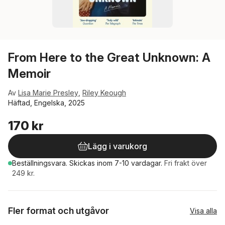
From Here to the Great Unknown: A
Memoir
Av
Lisa Marie Presley
,
Riley Keough
Häftad, Engelska, 2025
170 kr
Lägg i varukorg
Beställningsvara.
Skickas
inom 7-10 vardagar
.
Fri frakt över
249 kr.
Fler format och utgåvor
Visa alla