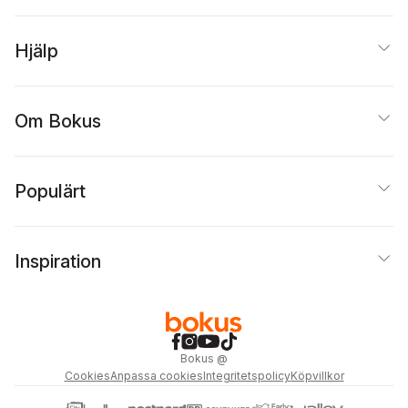
Hjälp
Om Bokus
Populärt
Inspiration
Bokus
@
Cookies
Anpassa cookies
Integritetspolicy
Köpvillkor