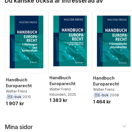
Du kanske också är intresserad av
Handbuch
Handbuch
Handbuch
Europarecht
Europarecht
Europarecht
Walter Frenz
Walter Frenz
Walter Frenz
Inbunden
, 2025
E-bok
2008
E-bok
2010
1 383 kr
1 464 kr
1 907 kr
Mina sidor