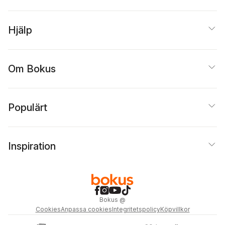
Hjälp
Om Bokus
Populärt
Inspiration
Bokus
@
Cookies
Anpassa cookies
Integritetspolicy
Köpvillkor