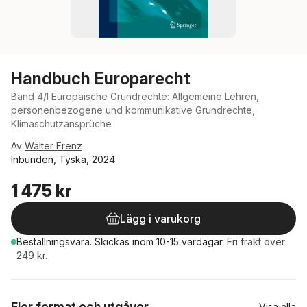
Handbuch Europarecht
Band 4/I Europäische Grundrechte: Allgemeine Lehren,
personenbezogene und kommunikative Grundrechte,
Klimaschutzansprüche
Av
Walter Frenz
Inbunden, Tyska, 2024
1 475 kr
Lägg i varukorg
Beställningsvara.
Skickas
inom 10-15 vardagar
.
Fri frakt över
249 kr.
Fler format och utgåvor
Visa alla