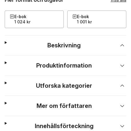
E-bok
E-bok
1 024 kr
1 001 kr
Beskrivning
Produktinformation
Utforska kategorier
Mer om författaren
Innehållsförteckning