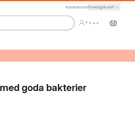
Kundservice
Företagskund?
 med goda bakterier