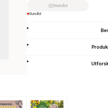
Slutsåld
Slutsåld
Be
Produk
Utfors