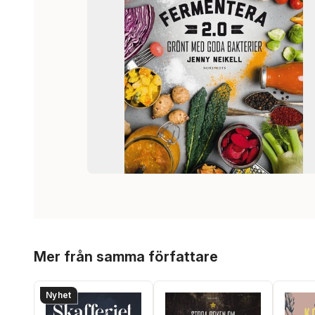
Hoppa över listan
Mer från samma författare
Nyhet