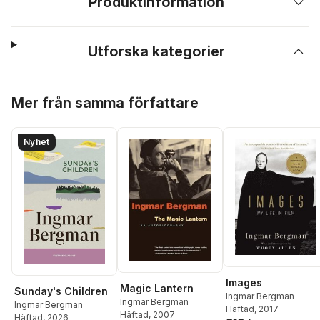
Produktinformation
Utforska kategorier
Hoppa över listan
Mer från samma författare
Nyhet
Images
Magic Lantern
Sunday's Children
Ingmar Bergman
Ingmar Bergman
Ingmar Bergman
Häftad
, 2017
Häftad
, 2007
Häftad
, 2026