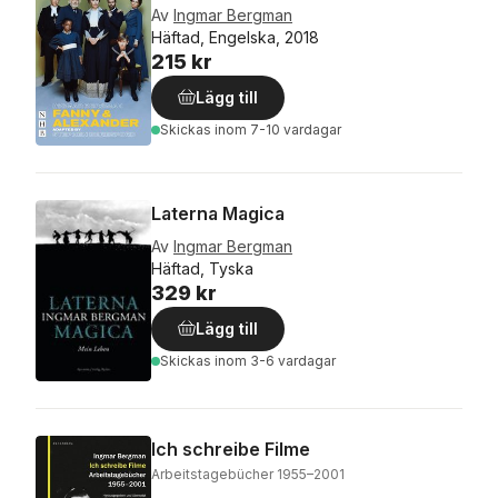
Av
Ingmar Bergman
Häftad, Engelska, 2018
215 kr
Lägg till
Skickas
inom 7-10 vardagar
Laterna Magica
Av
Ingmar Bergman
Häftad, Tyska
329 kr
Lägg till
Skickas
inom 3-6 vardagar
Ich schreibe Filme
Arbeitstagebücher 1955–2001