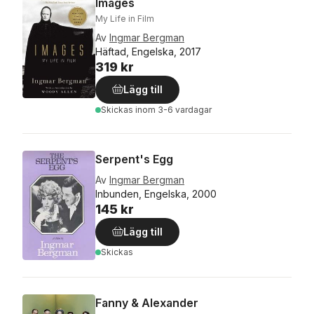
Images
My Life in Film
Av
Ingmar Bergman
Häftad, Engelska, 2017
319 kr
Lägg till
Skickas
inom 3-6 vardagar
Serpent's Egg
Av
Ingmar Bergman
Inbunden, Engelska, 2000
145 kr
Lägg till
Skickas
Fanny & Alexander