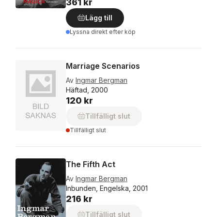
361 kr
Lägg till
Lyssna direkt efter köp
Marriage Scenarios
Av
Ingmar Bergman
Häftad, 2000
120 kr
Tillfälligt slut
Tillfälligt slut
The Fifth Act
Av
Ingmar Bergman
Inbunden, Engelska, 2001
216 kr
Tillfälligt slut