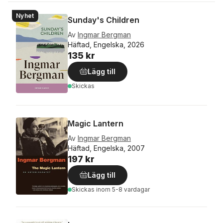
Nyhet
Sunday's Children
Av
Ingmar Bergman
Häftad, Engelska, 2026
135 kr
Lägg till
Skickas
Magic Lantern
Av
Ingmar Bergman
Häftad, Engelska, 2007
197 kr
Lägg till
Skickas
inom 5-8 vardagar