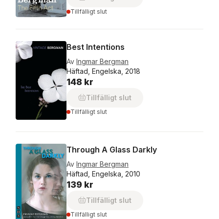
Tillfälligt slut
Best Intentions
Av
Ingmar Bergman
Häftad, Engelska, 2018
148 kr
Tillfälligt slut
Tillfälligt slut
Through A Glass Darkly
Av
Ingmar Bergman
Häftad, Engelska, 2010
139 kr
Tillfälligt slut
Tillfälligt slut