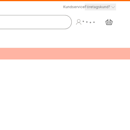
Kundservice
Företagskund?