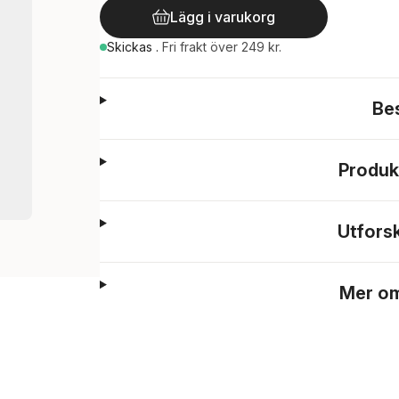
Lägg i varukorg
Skickas
.
Fri frakt över 249 kr.
Be
Produk
Utfors
Mer om