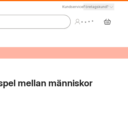
Kundservice
Företagskund?
pel mellan människor