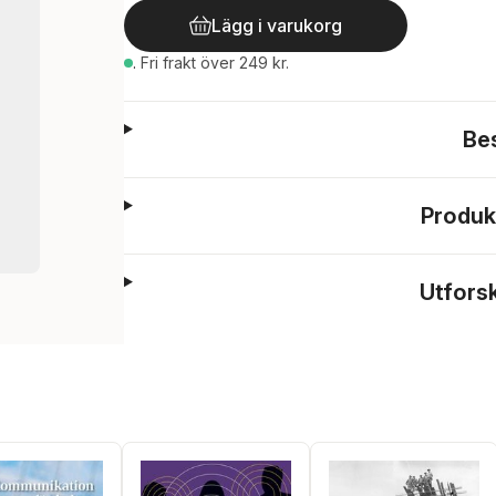
Lägg i varukorg
.
Fri frakt över 249 kr.
Be
Produk
Utfors