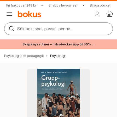
Fri frakt över 249 kr
•
Snabba leveranser
•
Billiga böcker
Sök bok, spel, pussel, penna...
Skapa nya rutiner – hälsoböcker upp till 50% →
Psykologi och pedagogik
Psykologi