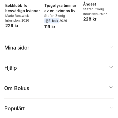
Ångest
Bokklubb för
Tjugofyra timmar
Stefan Zweig
besvärliga kvinnor
av en kvinnas liv
Inbunden
, 2027
Marie Bostwick
Stefan Zweig
228 kr
Inbunden
, 2026
E-bok
2026
229 kr
119 kr
Mina sidor
Hjälp
Om Bokus
Populärt