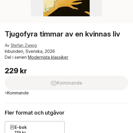
Tjugofyra timmar av en kvinnas liv
Av
Stefan Zweig
Inbunden, Svenska, 2026
Del i serien
Modernista klassiker
229 kr
Kommande
Kommande
Fler format och utgåvor
E-bok
119 kr