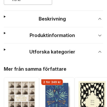
Beskrivning
Produktinformation
Utforska kategorier
Hoppa över listan
Mer från samma författare
2 för 349 kr