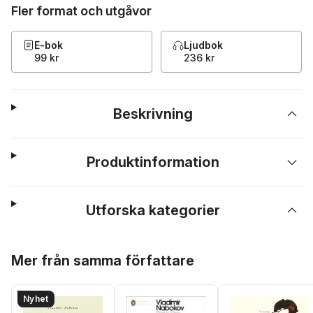
Fler format och utgåvor
E-bok
Ljudbok
99 kr
236 kr
Beskrivning
Produktinformation
Utforska kategorier
Hoppa över listan
Mer från samma författare
Nyhet