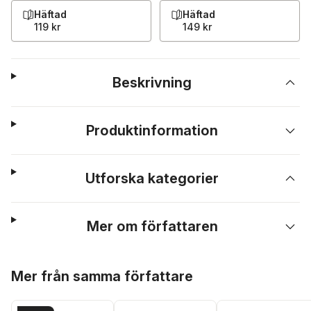
Häftad
Häftad
119 kr
149 kr
Beskrivning
Produktinformation
Utforska kategorier
Mer om författaren
Hoppa över listan
Mer från samma författare