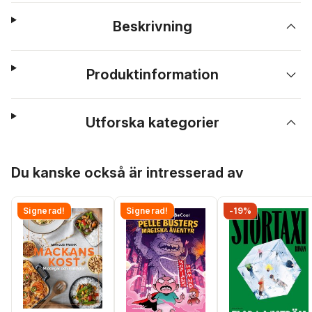
Beskrivning
Produktinformation
Utforska kategorier
Hoppa över listan
Du kanske också är intresserad av
Signerad!
Signerad!
-19%