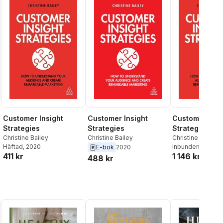
Customer Insight
Customer Insight
Customer Insi
Strategies
Strategies
Strategies
Christine Bailey
Christine Bailey
Christine Bailey
Häftad
, 2020
Inbunden
, 2020
E-bok
2020
411 kr
1 146 kr
488 kr