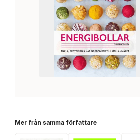
Hoppa över listan
Mer från samma författare