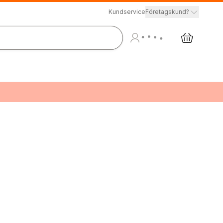
Kundservice
Företagskund?