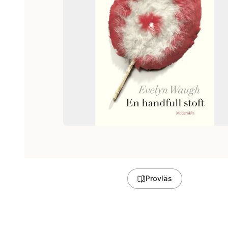
Provläs