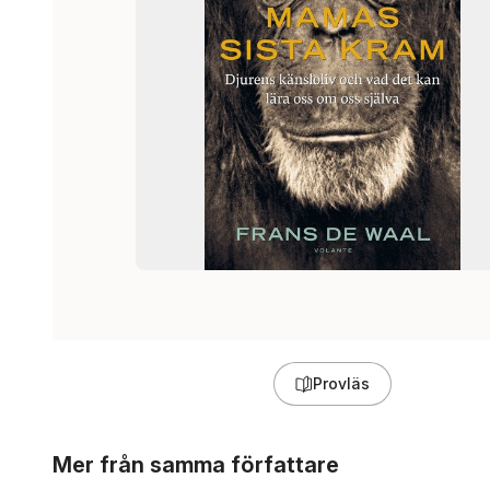
Provläs
Hoppa över listan
Mer från samma författare