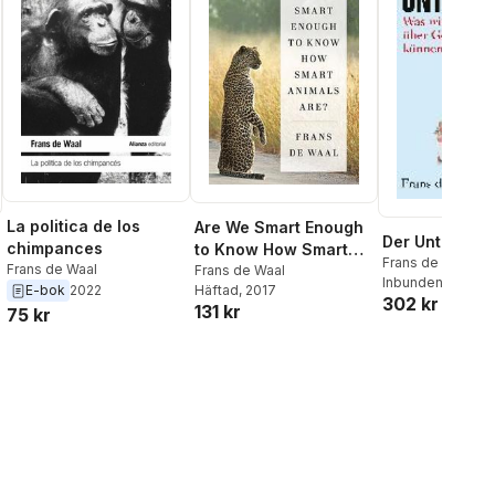
La politica de los
Are We Smart Enough
Der Unterschi
chimpances
to Know How Smart
Frans de Waal
Frans de Waal
Animals Are?
Frans de Waal
Inbunden
, 2022
E-bok
2022
Häftad
, 2017
302 kr
131 kr
75 kr