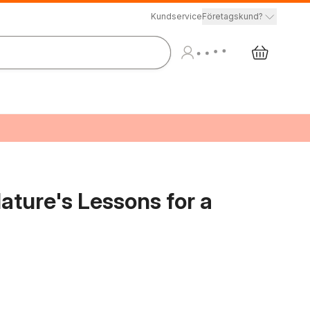
Kundservice
Företagskund?
ature's Lessons for a