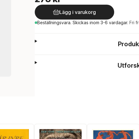
Lägg i varukorg
Beställningsvara.
Skickas
inom 3-6 vardagar
.
Fri f
Produk
Utfors