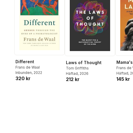
Different
Mama's
Laws of Thought
Frans de Waal
Frans de
Tom Griffiths
Inbunden
, 2022
Häftad
, 
Häftad
, 2026
320 kr
145 kr
212 kr