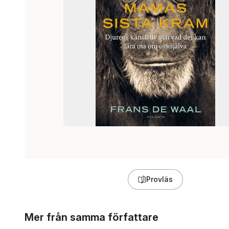
Provläs
Hoppa över listan
Mer från samma författare