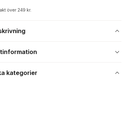
rakt över 249 kr.
skrivning
tinformation
ka kategorier