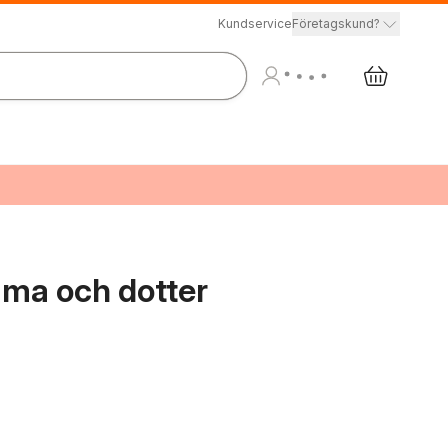
Kundservice
Företagskund?
ma och dotter