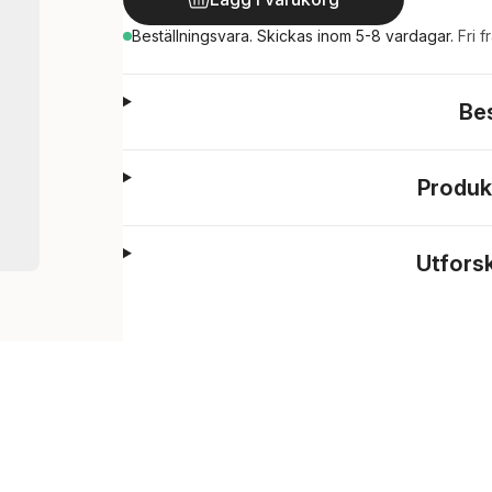
Beställningsvara.
Skickas
inom 5-8 vardagar
.
Fri f
Be
Produk
Utfors