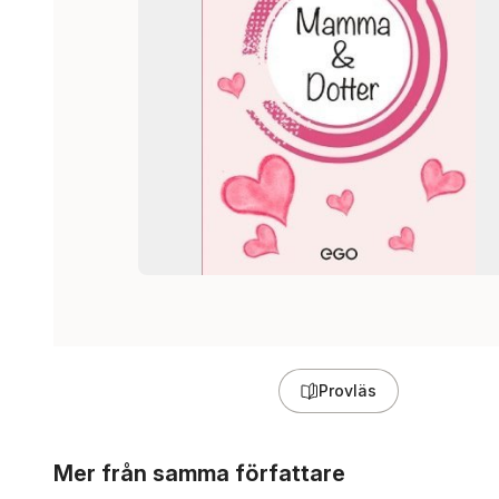
Provläs
Hoppa över listan
Mer från samma författare