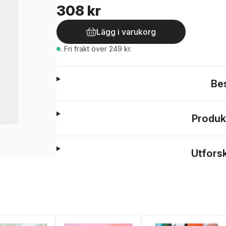
308 kr
Lägg i varukorg
.
Fri frakt över 249 kr.
Be
Produk
Utfors