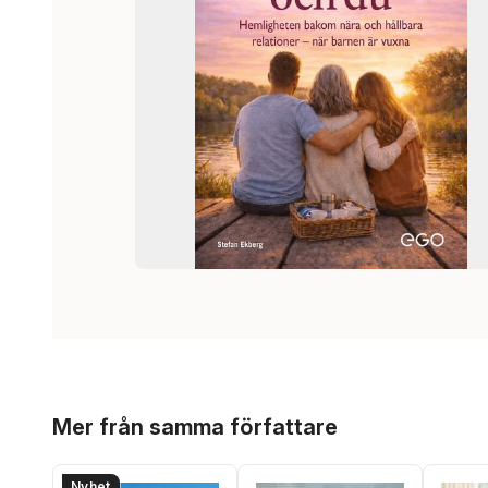
Hoppa över listan
Mer från samma författare
Nyhet