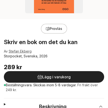
Provläs
Skriv en bok om det du kan
Av
Stefan Ekberg
Storpocket, Svenska, 2026
289 kr
Lägg i varukorg
Beställningsvara.
Skickas
inom 5-8 vardagar
.
Fri frakt över
249 kr.
Beskrivning