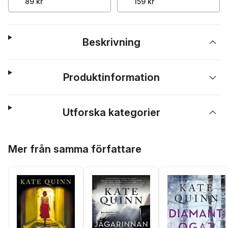
89 kr
159 kr
Beskrivning
Produktinformation
Utforska kategorier
Hoppa över listan
Mer från samma författare