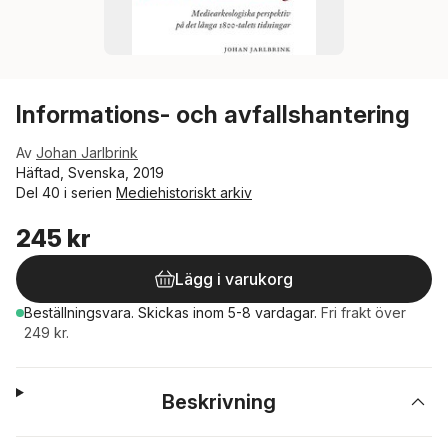
Informations- och avfallshantering
Av
Johan Jarlbrink
Häftad, Svenska, 2019
Del 40 i serien
Mediehistoriskt arkiv
245 kr
Lägg i varukorg
Beställningsvara.
Skickas
inom 5-8 vardagar
.
Fri frakt över
249 kr.
Beskrivning