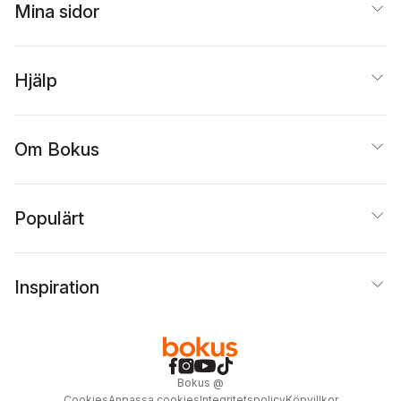
Mina sidor
Hjälp
Om Bokus
Populärt
Inspiration
Bokus
@
Cookies
Anpassa cookies
Integritetspolicy
Köpvillkor