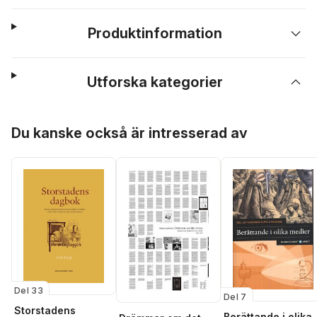
Produktinformation
Utforska kategorier
Hoppa över listan
Du kanske också är intresserad av
Del 33
Del 7
Storstadens
Berättande i olika