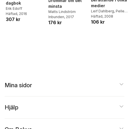
Drömmar om det
dagbok
medier
minsta
Erik Edoff
Leif Dahlberg
,
Pelle
Matts Lindström
Häftad
, 2016
Snickars
Häftad
, 2008
Inbunden
, 2017
307 kr
106 kr
176 kr
Mina sidor
Hjälp