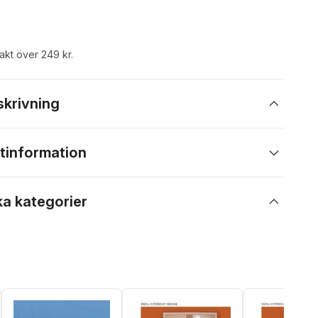
rakt över 249 kr.
skrivning
tinformation
ka kategorier