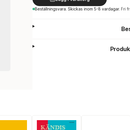
Beställningsvara.
Skickas
inom 5-8 vardagar
.
Fri f
Be
Produk