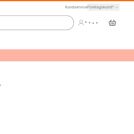
Kundservice
Företagskund?
r