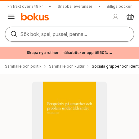
Fri frakt över 249 kr
•
Snabba leveranser
•
Billiga böcker
Sök bok, spel, pussel, penna...
Skapa nya rutiner – hälsoböcker upp till 50% →
Samhälle och politik
Samhälle och kultur
Sociala grupper och ident