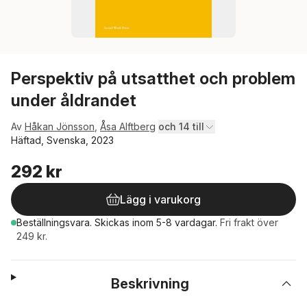
Perspektiv på utsatthet och problem
under åldrandet
Av
Håkan Jönsson
,
Åsa Alftberg
och 14 till
Häftad, Svenska, 2023
292 kr
Lägg i varukorg
Beställningsvara.
Skickas
inom 5-8 vardagar
.
Fri frakt över
249 kr.
Beskrivning