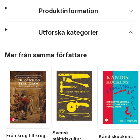
Produktinformation
Utforska kategorier
Hoppa över listan
Mer från samma författare
Svensk
Från krog till krog :
Kändiskockens
måltidskultur