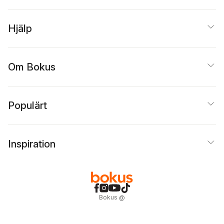
Hjälp
Om Bokus
Populärt
Inspiration
Bokus
@
Cookies
Anpassa cookies
Integritetspolicy
Köpvillkor