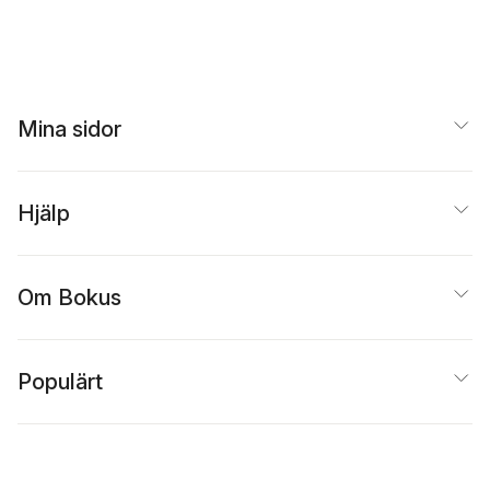
Mina sidor
Hjälp
Om Bokus
Populärt
Inspiration