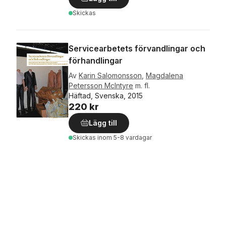
Skickas
Servicearbetets förvandlingar och
förhandlingar
Av
Karin Salomonsson
,
Magdalena
Petersson McIntyre
m. fl.
Häftad, Svenska, 2015
220 kr
Lägg till
Skickas
inom 5-8 vardagar