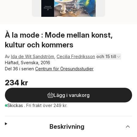
À la mode : Mode mellan konst,
kultur och kommers
Av
Ida de Wit Sandström
,
Cecilia Fredriksson
och 15 till
Häftad, Svenska, 2016
Del 36 i serien
Centrum för Öresundsstudier
234 kr
Lägg i varukorg
Skickas
.
Fri frakt över 249 kr.
Beskrivning