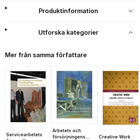
Produktinformation
Utforska kategorier
Hoppa över listan
Mer från samma författare
Arbetets och
Servicearbetets
Creative Work
försörjningens