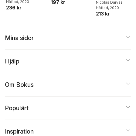
197 kr
Häftad
, 2020
Stock Market
Nicolas Darvas
236 kr
Häftad
, 2020
213 kr
Mina sidor
Hjälp
Om Bokus
Populärt
Inspiration