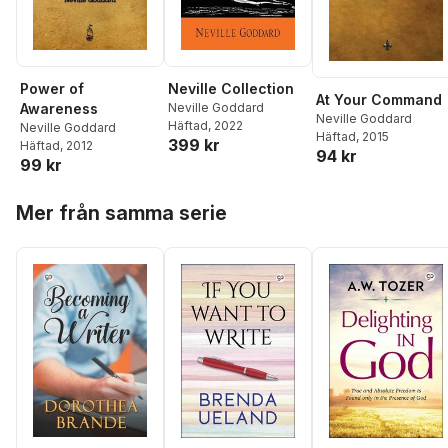
Power of
Neville Collection
At Your Command
Awareness
Neville Goddard
Neville Goddard
Häftad
, 2022
Neville Goddard
Häftad
, 2015
399 kr
Häftad
, 2012
94 kr
99 kr
Hoppa över listan
Mer från samma serie