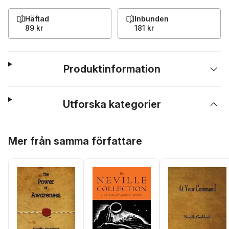
Häftad
Inbunden
89 kr
181 kr
Produktinformation
Utforska kategorier
Hoppa över listan
Mer från samma författare