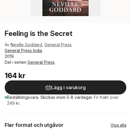
Feeling is the Secret
Av
Neville Goddard
,
General Press
General Press India
2019
Del i serien
General Press
164 kr
Lägg i varukorg
Beställningsvara.
Skickas
inom 5-8 vardagar
.
Fri frakt över
249 kr.
Fler format och utgåvor
Visa alla