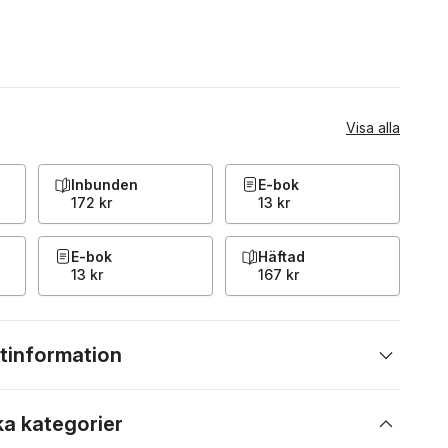
Visa alla
Inbunden
E-bok
172 kr
13 kr
E-bok
Häftad
13 kr
167 kr
tinformation
ka kategorier