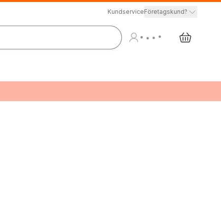
Kundservice
Företagskund?