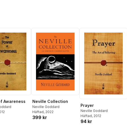
of Awareness
Neville Collection
Prayer
Goddard
Neville Goddard
Neville Goddard
2012
Häftad
, 2022
Häftad
, 2012
399 kr
94 kr