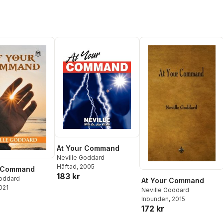
At Your Command
Neville Goddard
Häftad
, 2005
r Command
183 kr
Goddard
At Your Command
2021
Neville Goddard
Inbunden
, 2015
172 kr