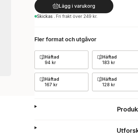
Lägg i varukorg
Skickas
.
Fri frakt över 249 kr.
Fler format och utgåvor
Häftad
Häftad
94 kr
183 kr
Häftad
Häftad
167 kr
128 kr
Produk
Utfors