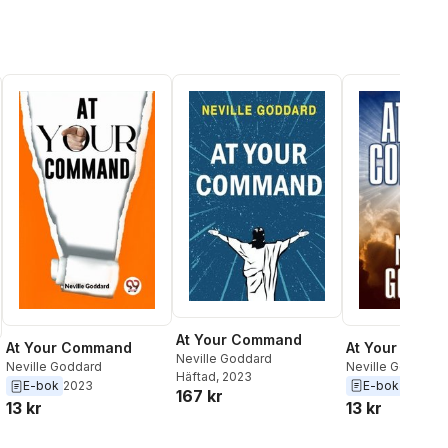
At Your Command
At Your Comm
At Your Command
Neville Goddard
Neville Goddard
Neville Goddard
Häftad
, 2023
E-bok
2020
E-bok
2023
167 kr
13 kr
13 kr