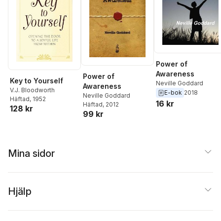
Power of
Awareness
Power of
Key to Yourself
Neville Goddard
Awareness
V.J. Bloodworth
E-bok
2018
Neville Goddard
Häftad
, 1952
16 kr
Häftad
, 2012
128 kr
99 kr
Mina sidor
Hjälp