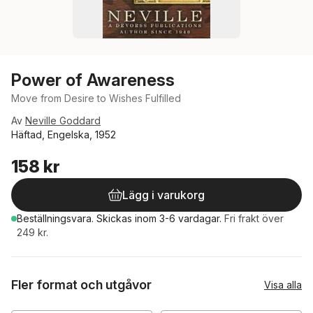
Power of Awareness
Move from Desire to Wishes Fulfilled
Av
Neville Goddard
Häftad, Engelska, 1952
158 kr
Lägg i varukorg
Beställningsvara.
Skickas
inom 3-6 vardagar
.
Fri frakt över
249 kr.
Fler format och utgåvor
Visa alla