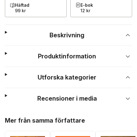
Häftad
E-bok
99 kr
12 kr
Beskrivning
Produktinformation
Utforska kategorier
Recensioner i media
Hoppa över listan
Mer från samma författare