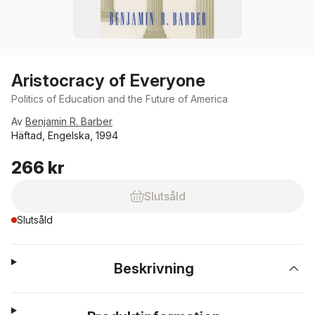
Aristocracy of Everyone
Politics of Education and the Future of America
Av
Benjamin R. Barber
Häftad, Engelska, 1994
266 kr
Slutsåld
Slutsåld
Beskrivning