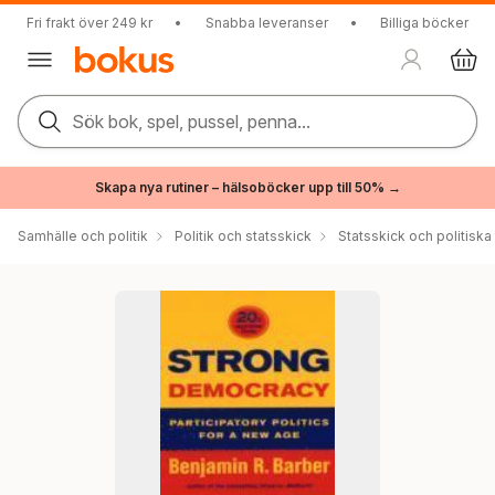
Fri frakt över 249 kr
•
Snabba leveranser
•
Billiga böcker
Sök bok, spel, pussel, penna...
Skapa nya rutiner – hälsoböcker upp till 50% →
Samhälle och politik
Politik och statsskick
Statsskick och politisk