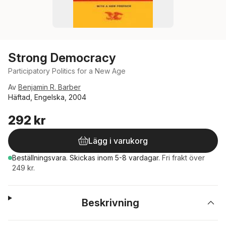
Strong Democracy
Participatory Politics for a New Age
Av
Benjamin R. Barber
Häftad, Engelska, 2004
292 kr
Lägg i varukorg
Beställningsvara.
Skickas
inom 5-8 vardagar
.
Fri frakt över
249 kr.
Beskrivning