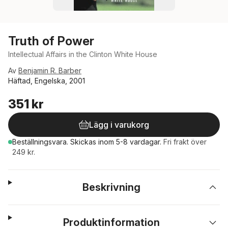
Truth of Power
Intellectual Affairs in the Clinton White House
Av
Benjamin R. Barber
Häftad, Engelska, 2001
351 kr
Lägg i varukorg
Beställningsvara.
Skickas
inom 5-8 vardagar
.
Fri frakt över
249 kr.
Beskrivning
Produktinformation