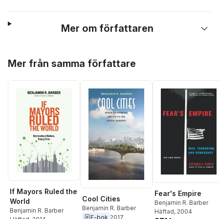
Mer om författaren
Hoppa över listan
Mer från samma författare
If Mayors Ruled the
Fear's Empire
Cool Cities
World
Benjamin R. Barber
Benjamin R. Barber
Benjamin R. Barber
Häftad
, 2004
E-bok
2017