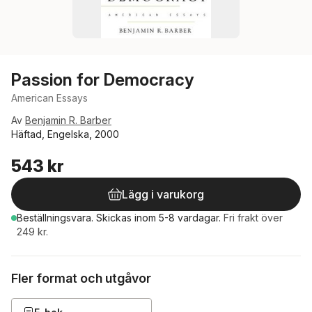
Passion for Democracy
American Essays
Av
Benjamin R. Barber
Häftad, Engelska, 2000
543 kr
Lägg i varukorg
Beställningsvara.
Skickas
inom 5-8 vardagar
.
Fri frakt över
249 kr.
Fler format och utgåvor