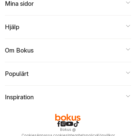
Mina sidor
Hjälp
Om Bokus
Populärt
Inspiration
Bokus
@
Cookies
Anpassa cookies
Integritetspolicy
Köpvillkor